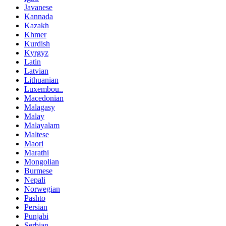
Javanese
Kannada
Kazakh
Khmer
Kurdish
Kyrgyz
Latin
Latvian
Lithuanian
Luxembou..
Macedonian
Malagasy
Malay
Malayalam
Maltese
Maori
Marathi
Mongolian
Burmese
Nepali
Norwegian
Pashto
Persian
Punjabi
Serbian