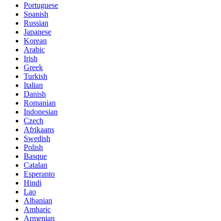
Portuguese
Spanish
Russian
Japanese
Korean
Arabic
Irish
Greek
Turkish
Italian
Danish
Romanian
Indonesian
Czech
Afrikaans
Swedish
Polish
Basque
Catalan
Esperanto
Hindi
Lao
Albanian
Amharic
Armenian