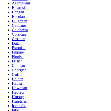
Azerbaijani
Belarusian
Bengali
Bosnian
Bulgarian
Cebuano
Chichewa
Corsican
Croatian
Dutch
Estonian
Filipino
Finnish
Frisian
Galician
Georgian
Gujarati
Haitian
Hausa
Hawaiian
Hebrew
Hmong
Hungarian
Icelandic
Igbo