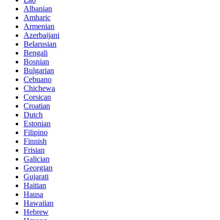
Albanian
Amharic
Armenian
Azerbaijani
Belarusian
Bengali
Bosnian
Bulgarian
Cebuano
Chichewa
Corsican
Croatian
Dutch
Estonian
Filipino
Finnish
Frisian
Galician
Georgian
Gujarati
Haitian
Hausa
Hawaiian
Hebrew